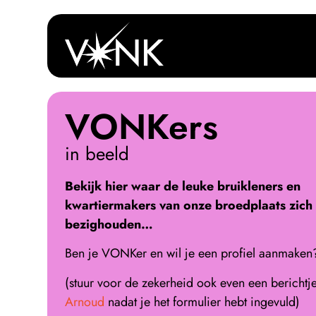
VONKers
in beeld
Bekijk hier waar de leuke bruikleners en
kwartiermakers van onze broedplaats zich
bezighouden…
Ben je VONKer en wil je een profiel aanmake
(stuur voor de zekerheid ook even een berichtj
Arnoud
nadat je het formulier hebt ingevuld)