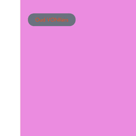
Oud VONKers