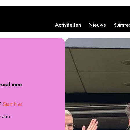
Activiteiten
Nieuws
Ruimte
 zoal mee
n?
Start hier
e aan