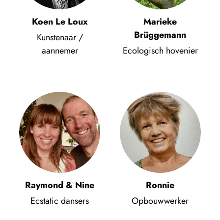
Koen Le Loux
Marieke
Brüggemann
Kunstenaar /
aannemer
Ecologisch hovenier
Raymond & Nine
Ronnie
Ecstatic dansers
Opbouwwerker