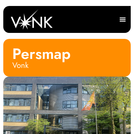
Persmap
Vonk