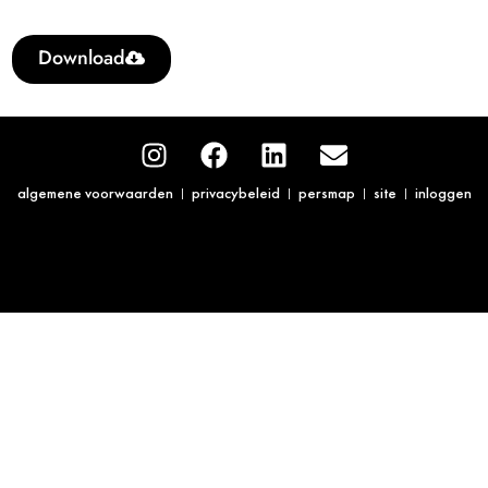
Download
algemene voorwaarden
privacybeleid
persmap
site
inloggen