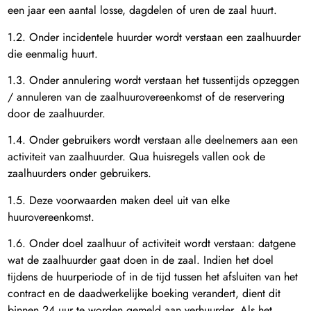
een jaar een aantal losse, dagdelen of uren de zaal huurt.
1.2. Onder incidentele huurder wordt verstaan een zaalhuurder
die eenmalig huurt.
1.3. Onder annulering wordt verstaan het tussentijds opzeggen
/ annuleren van de zaalhuurovereenkomst of de reservering
door de zaalhuurder.
1.4. Onder gebruikers wordt verstaan alle deelnemers aan een
activiteit van zaalhuurder. Qua huisregels vallen ook de
zaalhuurders onder gebruikers.
1.5. Deze voorwaarden maken deel uit van elke
huurovereenkomst.
1.6. Onder doel zaalhuur of activiteit wordt verstaan: datgene
wat de zaalhuurder gaat doen in de zaal. Indien het doel
tijdens de huurperiode of in de tijd tussen het afsluiten van het
contract en de daadwerkelijke boeking verandert, dient dit
binnen 24 uur te worden gemeld aan verhuurder. Als het