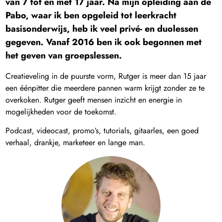
van 7 tot en met 17 jaar. Na mijn opleiding aan de
Pabo, waar ik ben opgeleid tot leerkracht
basisonderwijs, heb ik veel privé- en duolessen
gegeven. Vanaf 2016 ben ik ook begonnen met
het geven van groepslessen.
Creatieveling in de puurste vorm, Rutger is meer dan 15 jaar
een éénpitter die meerdere pannen warm krijgt zonder ze te
overkoken. Rutger geeft mensen inzicht en energie in
mogelijkheden voor de toekomst.
Podcast, videocast, promo’s, tutorials, gitaarles, een goed
verhaal, drankje, marketeer en lange man.