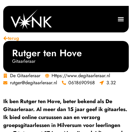
terug
Rutger ten Hove
Gitaarleraar
De Gitaarleraar
Https://www.degitaarleraar.nl
rutger@degitaarleraar.nl
0618690968
3.32
Ik ben Rutger ten Hove, beter bekend als De
Gitaarleraar. Al meer dan 15 jaar geef ik gitaarles.
Ik bied online cursussen aan en verzorg
groepsgitaarlessen in Hilversum voor leerlingen