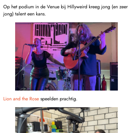
Op het podium in de Venue bij Hillyweird kreeg jong (en zeer
jong) talent een kans.
Lion and the Rose
speelden prachtig.