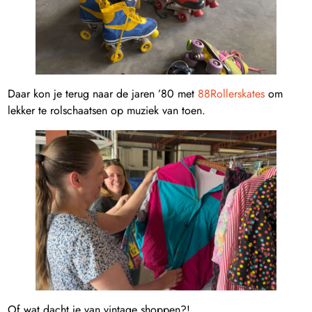
Daar kon je terug naar de jaren ’80 met
88Rollerskates
om
lekker te rolschaatsen op muziek van toen.
Of wat dacht je van vintage shoppen?!