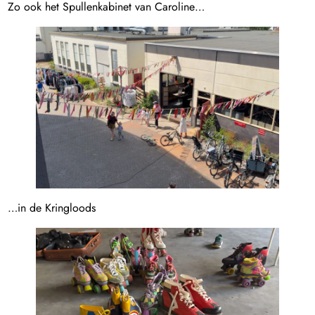
Zo ook het Spullenkabinet van Caroline…
…in de Kringloods