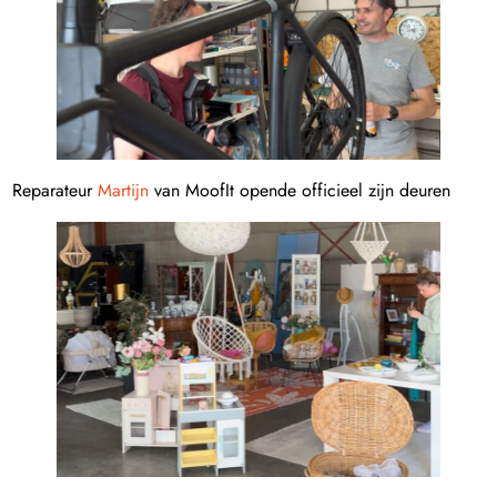
Reparateur
Martijn
van MoofIt opende officieel zijn deuren