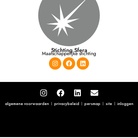
Stichting Sfera
Maatschappelijke stichting
algemene voorwaarden
privacybeleid
persmap
site
inloggen