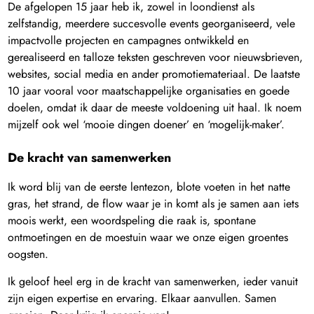
De afgelopen 15 jaar heb ik, zowel in loondienst als
zelfstandig, meerdere succesvolle events georganiseerd, vele
impactvolle projecten en campagnes ontwikkeld en
gerealiseerd en talloze teksten geschreven voor nieuwsbrieven,
websites, social media en ander promotiemateriaal. De laatste
10 jaar vooral voor maatschappelijke organisaties en goede
doelen, omdat ik daar de meeste voldoening uit haal. Ik noem
mijzelf ook wel ‘mooie dingen doener’ en ‘mogelijk-maker’.
De kracht van samenwerken
Ik word blij van de eerste lentezon, blote voeten in het natte
gras, het strand, de flow waar je in komt als je samen aan iets
moois werkt, een woordspeling die raak is, spontane
ontmoetingen en de moestuin waar we onze eigen groentes
oogsten.
Ik geloof heel erg in de kracht van samenwerken, ieder vanuit
zijn eigen expertise en ervaring. Elkaar aanvullen. Samen