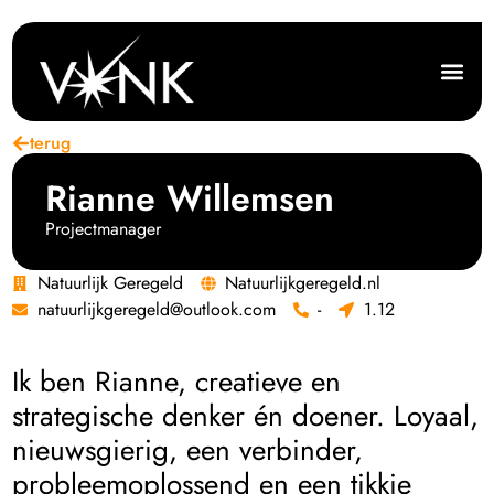
terug
Rianne Willemsen
Projectmanager
Natuurlijk Geregeld
Natuurlijkgeregeld.nl
natuurlijkgeregeld@outlook.com
-
1.12
Ik ben Rianne, creatieve en
strategische denker én doener. Loyaal,
nieuwsgierig, een verbinder,
probleemoplossend en een tikkie