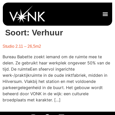
Soort:
Verhuur
Studio 2.11 – 26,5m2
Bureau Babette zoekt iemand om de ruimte mee te
delen. Ze gebruikt haar werkplek ongeveer 50% van de
tijd. De ruimteEen sfeervol ingerichte
werk-/praktijkruimte in de oude inktfabriek, midden in
Hilversum. Vlakbij het station en met voldoende
parkeergelegenheid in de buurt. Het gebouw wordt
beheerd door VONK in de wijk: een culturele
broedplaats met karakter. […]