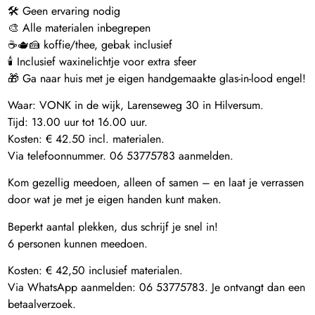
🛠️ Geen ervaring nodig
🎨 Alle materialen inbegrepen
☕️🫖🍰 koffie/thee, gebak inclusief
🕯️ Inclusief waxinelichtje voor extra sfeer
🎁 Ga naar huis met je eigen handgemaakte glas-in-lood engel!
Waar: VONK in de wijk, Larenseweg 30 in Hilversum.
Tijd: 13.00 uur tot 16.00 uur.
Kosten: € 42.50 incl. materialen.
Via telefoonnummer. 06 53775783 aanmelden.
Kom gezellig meedoen, alleen of samen – en laat je verrassen
door wat je met je eigen handen kunt maken.
Beperkt aantal plekken, dus schrijf je snel in!
6 personen kunnen meedoen.
Kosten: € 42,50 inclusief materialen.
Via WhatsApp aanmelden: 06 53775783. Je ontvangt dan een
betaalverzoek.