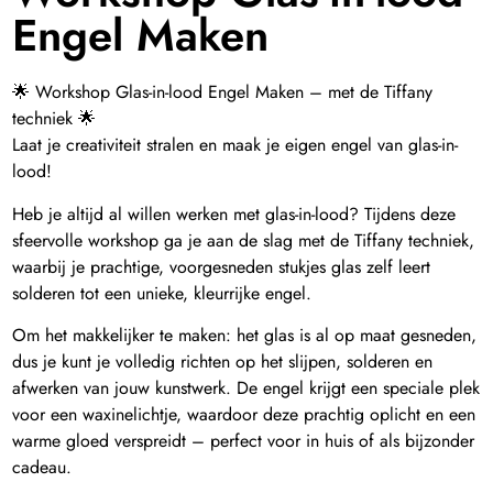
Engel Maken
🌟 Workshop Glas-in-lood Engel Maken – met de Tiffany
techniek 🌟
Laat je creativiteit stralen en maak je eigen engel van glas-in-
lood!
Heb je altijd al willen werken met glas-in-lood? Tijdens deze
sfeervolle workshop ga je aan de slag met de Tiffany techniek,
waarbij je prachtige, voorgesneden stukjes glas zelf leert
solderen tot een unieke, kleurrijke engel.
Om het makkelijker te maken: het glas is al op maat gesneden,
dus je kunt je volledig richten op het slijpen, solderen en
afwerken van jouw kunstwerk. De engel krijgt een speciale plek
voor een waxinelichtje, waardoor deze prachtig oplicht en een
warme gloed verspreidt – perfect voor in huis of als bijzonder
cadeau.