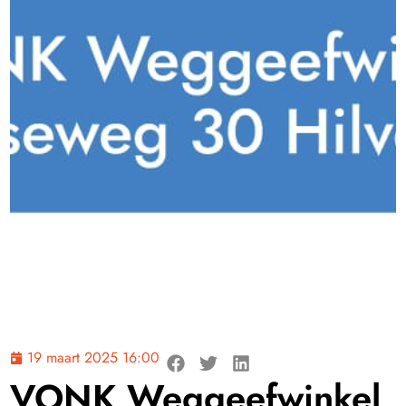
19 maart 2025 16:00
VONK Weggeefwinkel