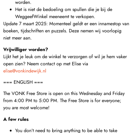
worden.
Het is niet de bedoeling om spullen die je bij de
WeggeefWinkel meeneemt te verkopen.
Update 7 maart 2025: Momenteel geldt er een innamestop van
boeken, tijdschriften en puzzels. Deze nemen wij voorlopig
niet meer aan.
Vrijwilliger worden?
Lijkt het je leuk om de winkel te verzorgen of wil je hem vaker
open zien? Neem contact op met Elise via
elise@vonkindewijk.nl
=== ENGLISH ===
The VONK Free Store is open on this Wednesday and Friday
from 4:00 PM to 5:00 PM. The Free Store is for everyone;
you are most welcome!
A few rules
You don’t need to bring anything to be able to take