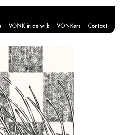
s
VONK in de wijk
VONKers
Contact