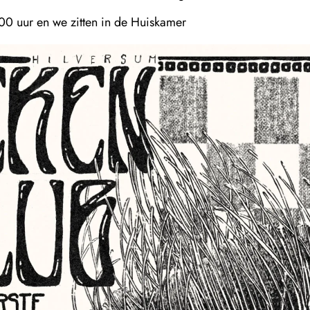
.00 uur en we zitten in de Huiskamer