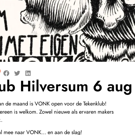
0
ub Hilversum 6 aug
van de maand is VONK open voor de Tekenklub!
dereen is welkom. Zowel nieuwe als ervaren makers
k.
al mee naar VONK… en aan de slag!