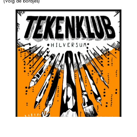
(Volg de bordjes)