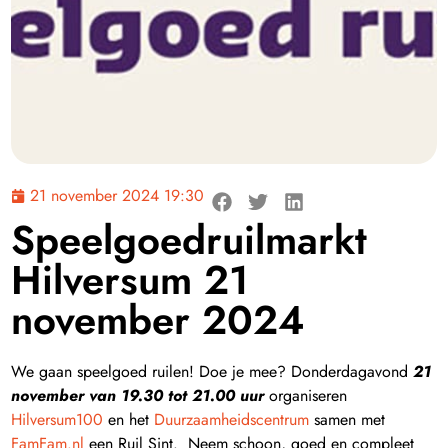
21 november 2024 19:30
Speelgoedruilmarkt
Hilversum 21
november 2024
We gaan speelgoed ruilen! Doe je mee? Donderdagavond
21
november van 19.30 tot 21.00 uur
organiseren
Hilversum100
en het
Duurzaamheidscentrum
samen met
FamFam.nl
een Ruil Sint. Neem schoon, goed en compleet