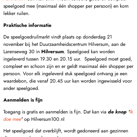
speelgoed mee (maximaal één shopper per persoon) en kom
lekker ruilen.
Praktische informatie
De speelgoedruilmarkt vindt plaats op donderdag 21
november bij het Duurzaamheidscentrum Hilversum, aan de
Larenseweg 30 in
Hilversum
. Speelgoed kan worden
ingeleverd tussen 19.30 en 20.15 uur. Speelgoed moet goed,
compleet en schoon zijn en er geldt maximaal één shopper per
persoon. Voor elk ingeleverd stuk speelgoed ontvang je een
waardebon, die vanaf 20.45 uur kan worden ingewisseld voor
ander speelgoed.
Aanmelden is fijn
Toegang is gratis en aanmelden is fijn. Dat kan via
de knop ‘
Ik
do
e mee
’
op Hilversum100.nl
Het speelgoed dat overblijft, wordt gedoneerd aan gezinnen