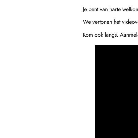
Je bent van harte welko
We vertonen het videov
Kom ook langs. Aanmeld