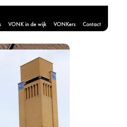
s
VONK in de wijk
VONKers
Contact