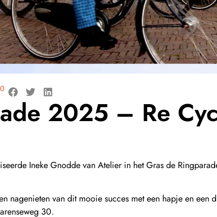
00
ade 2025 – Re Cyc
seerde Ineke Gnodde van Atelier in het Gras de Ringparade
 nagenieten van dit mooie succes met een hapje en een d
Larenseweg 30.