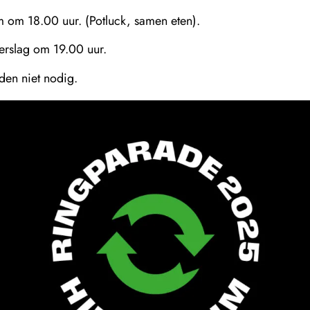
m om 18.00 uur. (Potluck, samen eten).
erslag om 19.00 uur.
en niet nodig.