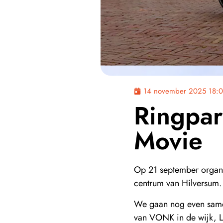
14 november 2025 18:
Ringpar
Movie
Op 21 september organi
centrum van Hilversum.
We gaan nog even samen
van VONK in de wijk, 