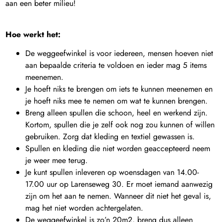
aan een beter milieu!
Hoe werkt het:
De weggeefwinkel is voor iedereen, mensen hoeven niet
aan bepaalde criteria te voldoen en ieder mag 5 items
meenemen.
Je hoeft niks te brengen om iets te kunnen meenemen en
je hoeft niks mee te nemen om wat te kunnen brengen.
Breng alleen spullen die schoon, heel en werkend zijn.
Kortom, spullen die je zelf ook nog zou kunnen of willen
gebruiken. Zorg dat kleding en textiel gewassen is.
Spullen en kleding die niet worden geaccepteerd neem
je weer mee terug.
Je kunt spullen inleveren op woensdagen van 14.00-
17.00 uur op Larenseweg 30. Er moet iemand aanwezig
zijn om het aan te nemen. Wanneer dit niet het geval is,
mag het niet worden achtergelaten.
De weggeefwinkel is zo’n 20m2, breng dus alleen