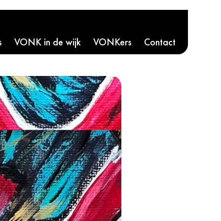
s
VONK in de wijk
VONKers
Contact