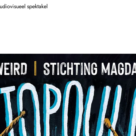
udiovisueel spektakel