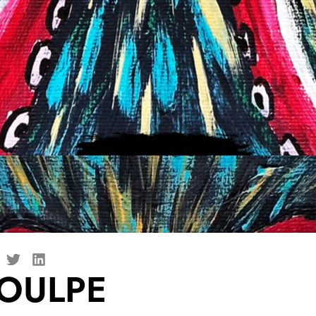
OULPE