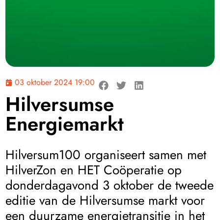
03 oktober 2024 19:00
Hilversumse
Energiemarkt
Hilversum100 organiseert samen met
HilverZon en HET Coöperatie op
donderdagavond 3 oktober de tweede
editie van de Hilversumse markt voor
een duurzame energietransitie in het