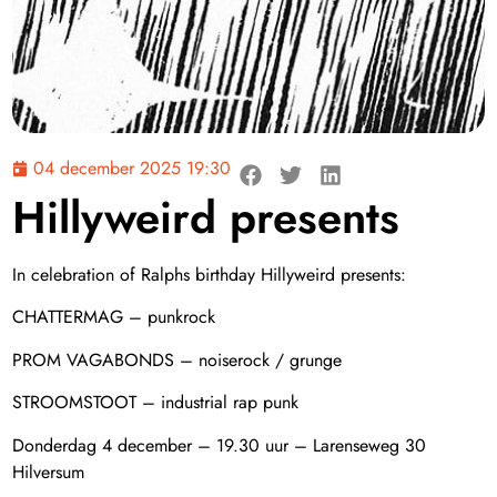
04 december 2025 19:30
Hillyweird presents
In celebration of Ralphs birthday Hillyweird presents:
CHATTERMAG – punkrock
PROM VAGABONDS – noiserock / grunge
STROOMSTOOT – industrial rap punk
Donderdag 4 december – 19.30 uur – Larenseweg 30
Hilversum