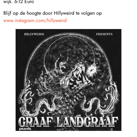
wijk. 6-12 Euro
Blijf op de hoogte door Hillyweird te volgen op
www.instagram.com/hillyweird