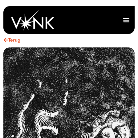
Terug