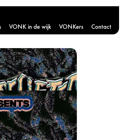
s
VONK in de wijk
VONKers
Contact