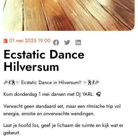
01 mei 2025 19:00
Ecstatic Dance
Hilversum
🎉💃🕺✨ Ecstatic Dance in Hilversum!! ✨🕺💃🎉
Kom donderdag 1 mei dansen met DJ YARL. 🎧
Verwacht geen standaard set, maar een ritmische trip vol
energie, emotie en onverwachte wendingen.
Laat je hoofd los, geef je lichaam de ruimte en kijk wat er
gebeurt.