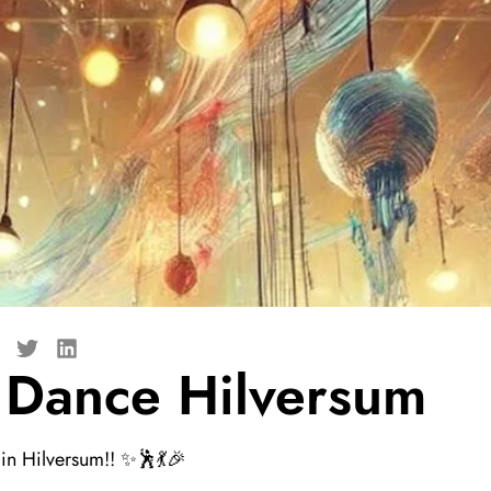
c Dance Hilversum
in Hilversum!! ✨🕺💃🎉