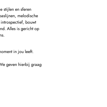
 stijlen en sferen
baslijnen, melodische
 introspectief, bouwt
nd. Alles is gericht op
ns.
oment in jou leeft.
. We geven hierbij graag