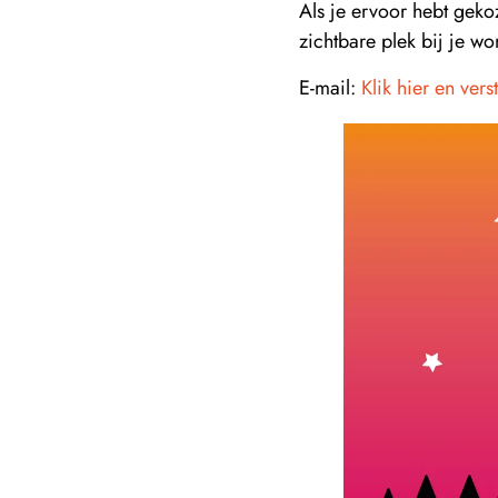
Als je ervoor hebt gek
zichtbare plek bij je w
E-mail:
Klik hier en vers