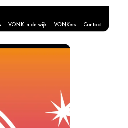
s
VONK in de wijk
VONKers
Contact