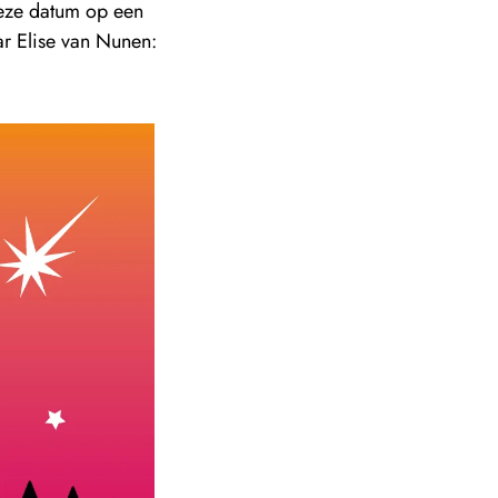
deze datum op een
ar Elise van Nunen: