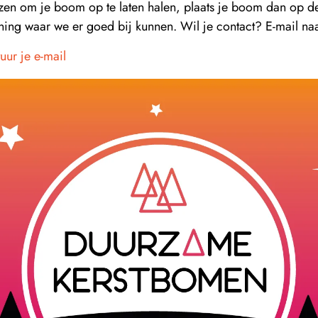
ozen om je boom op te laten halen, plaats je boom dan op 
oning waar we er goed bij kunnen. Wil je contact? E-mail na
tuur je e-mail