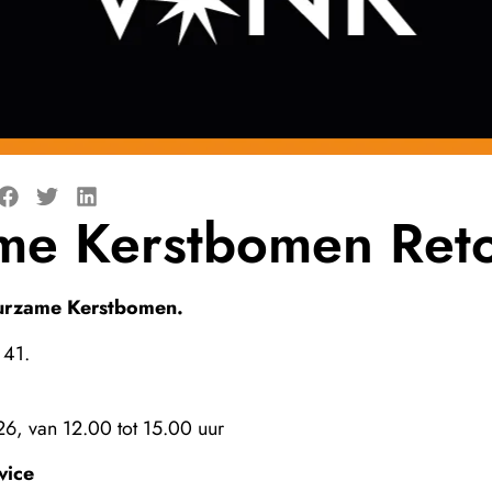
me Kerstbomen Ret
uurzame Kerstbomen.
 41.
26, van 12.00 tot 15.00 uur
vice