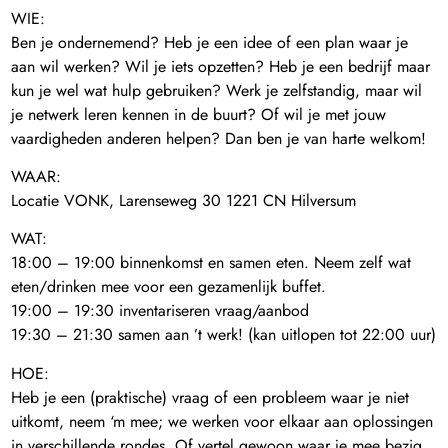
WIE:
Ben je ondernemend? Heb je een idee of een plan waar je
aan wil werken? Wil je iets opzetten? Heb je een bedrijf maar
kun je wel wat hulp gebruiken? Werk je zelfstandig, maar wil
je netwerk leren kennen in de buurt? Of wil je met jouw
vaardigheden anderen helpen? Dan ben je van harte welkom!
WAAR:
Locatie VONK, Larenseweg 30 1221 CN Hilversum
WAT:
18:00 – 19:00 binnenkomst en samen eten. Neem zelf wat
eten/drinken mee voor een gezamenlijk buffet.
19:00 – 19:30 inventariseren vraag/aanbod
19:30 – 21:30 samen aan ’t werk! (kan uitlopen tot 22:00 uur)
HOE:
Heb je een (praktische) vraag of een probleem waar je niet
uitkomt, neem ‘m mee; we werken voor elkaar aan oplossingen
in verschillende rondes. Of vertel gewoon waar je mee bezig