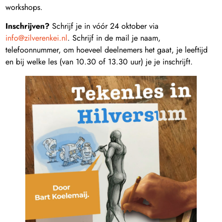
workshops.
Inschrijven?
Schrijf je in vóór 24 oktober via
info@zilverenkei.nl
. Schrijf in de mail je naam,
telefoonnummer, om hoeveel deelnemers het gaat, je leeftijd
en bij welke les (van 10.30 of 13.30 uur) je je inschrijft.