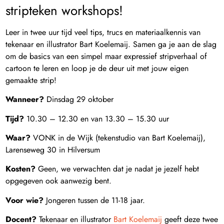
stripteken workshops!
Leer in twee uur tijd veel tips, trucs en materiaalkennis van
tekenaar en illustrator Bart Koelemaij. Samen ga je aan de slag
om de basics van een simpel maar expressief stripverhaal of
cartoon te leren en loop je de deur uit met jouw eigen
gemaakte strip!
Wanneer?
Dinsdag 29 oktober
Tijd?
10.30 – 12.30 en van 13.30 – 15.30 uur
Waar?
VONK in de Wijk (tekenstudio van Bart Koelemaij),
Larenseweg 30 in Hilversum
Kosten?
Geen, we verwachten dat je nadat je jezelf hebt
opgegeven ook aanwezig bent.
Voor wie?
Jongeren tussen de 11-18 jaar.
Docent?
Tekenaar en illustrator
Bart Koelemaij
geeft deze twee